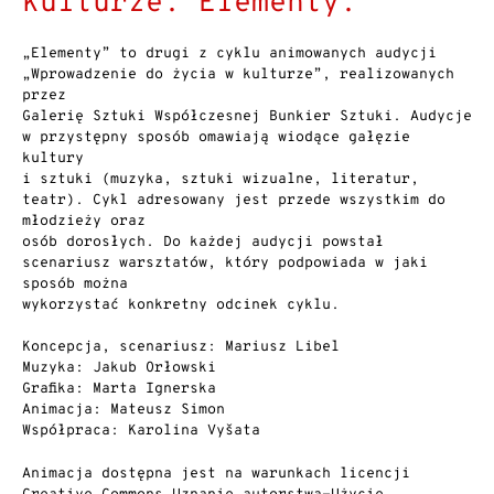
kulturze. Elementy.
„Elementy” to drugi z cyklu animowanych audycji
„Wprowadzenie do życia w kulturze”, realizowanych
przez
Galerię Sztuki Współczesnej Bunkier Sztuki. Audycje
w przystępny sposób omawiają wiodące gałęzie
kultury
i sztuki (muzyka, sztuki wizualne, literatur,
teatr). Cykl adresowany jest przede wszystkim do
młodzieży oraz
osób dorosłych. Do każdej audycji powstał
scenariusz warsztatów, który podpowiada w jaki
sposób można
wykorzystać konkretny odcinek cyklu.
Koncepcja, scenariusz: Mariusz Libel
Muzyka: Jakub Orłowski
Grafika: Marta Ignerska
Animacja: Mateusz Simon
Współpraca: Karolina Vyšata
Animacja dostępna jest na warunkach licencji