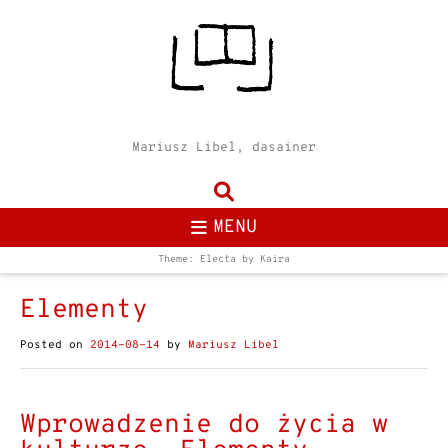
Mariusz Libel, dasainer
MENU
Theme: Electa by
Kaira
Elementy
Posted on
2014-08-14
by
Mariusz Libel
Wprowadzenie do życia w