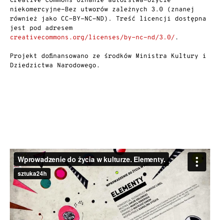
Creative Commons Uznanie autorstwa-Użycie
niekomercyjne-Bez utworów zależnych 3.0 (znanej
również jako CC-BY-NC-ND). Treść licencji dostępna
jest pod adresem
creativecommons.org/licenses/by-nc-nd/3.0/
.
Projekt dofinansowano ze środków Ministra Kultury i
Dziedzictwa Narodowego.