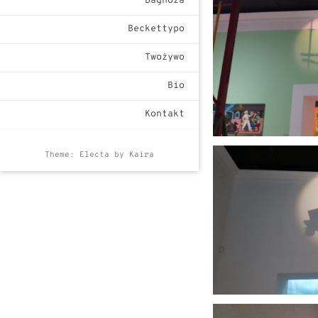
Bagnoza
Beckettypo
Twożywo
Bio
Kontakt
Theme: Electa by
Kaira