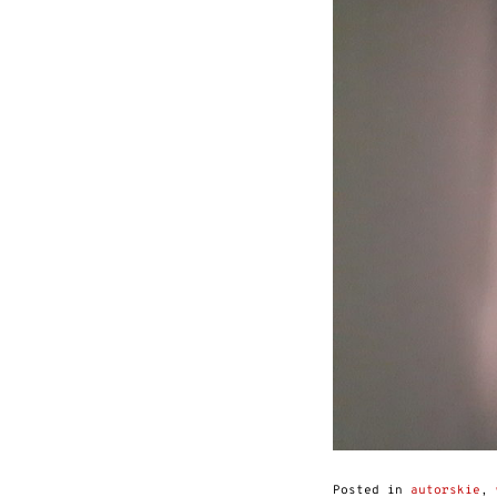
Posted in
autorskie
,