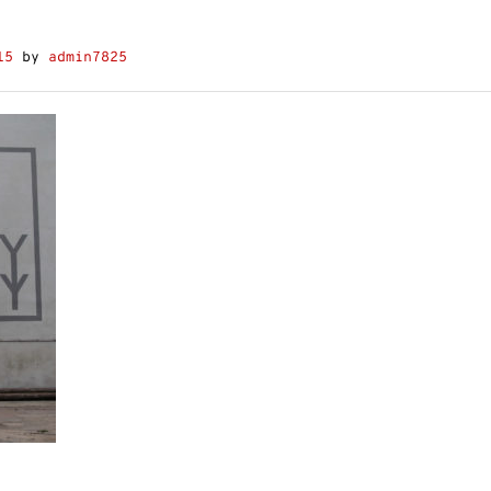
15
by
admin7825