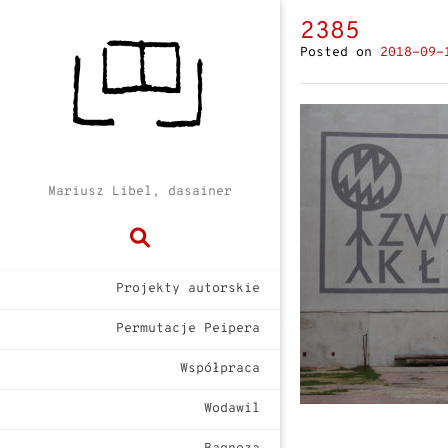
2385
Posted on
2018-09-
Mariusz Libel, dasainer
Projekty autorskie
Permutacje Peipera
Współpraca
Wodawil