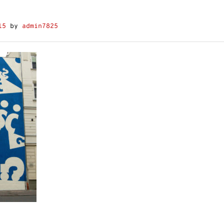
15
by
admin7825