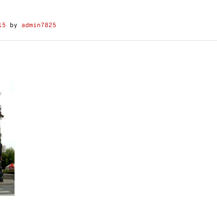
15
by
admin7825