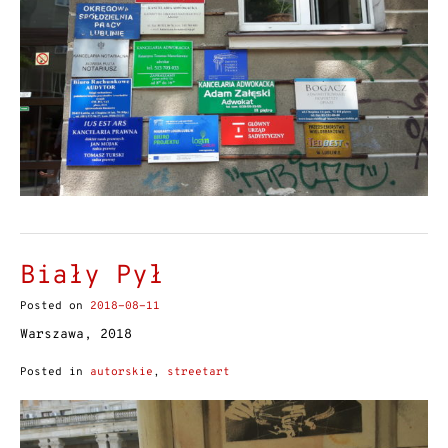
Biały Pył
Posted on
2018-08-11
Warszawa, 2018
Posted in
autorskie
,
streetart