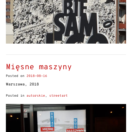
Mięsne maszyny
Posted on
2018-08-16
Warszawa, 2018
Posted in
autorskie
,
streetart