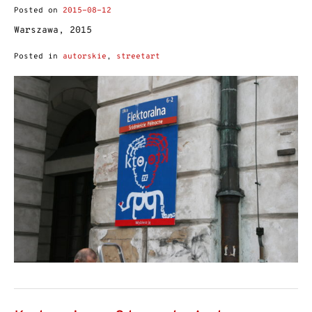
Posted on
2015-08-12
Warszawa, 2015
Posted in
autorskie
,
streetart