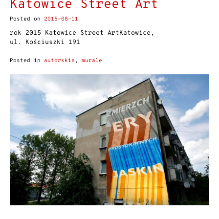
Katowice Street Art
Posted on
2015-08-11
rok 2015 Katowice Street ArtKatowice,
ul. Kościuszki 191
Posted in
autorskie
,
murale