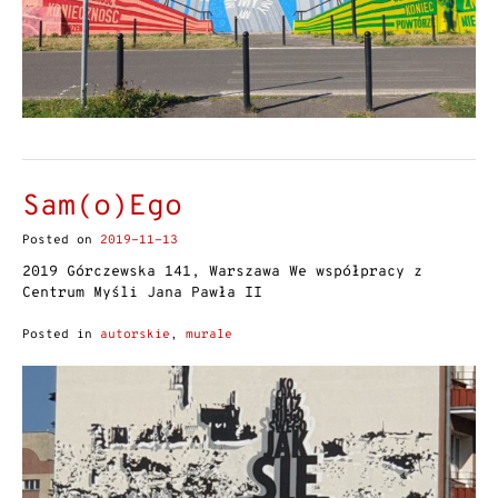
Sam(o)Ego
Posted on
2019-11-13
2019 Górczewska 141, Warszawa We współpracy z
Centrum Myśli Jana Pawła II
Posted in
autorskie
,
murale