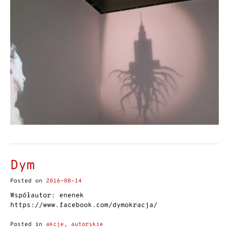
Dym
Posted on
2016-08-14
Współautor: enenek
https://www.facebook.com/dymokracja/
Posted in
akcje
,
autorskie