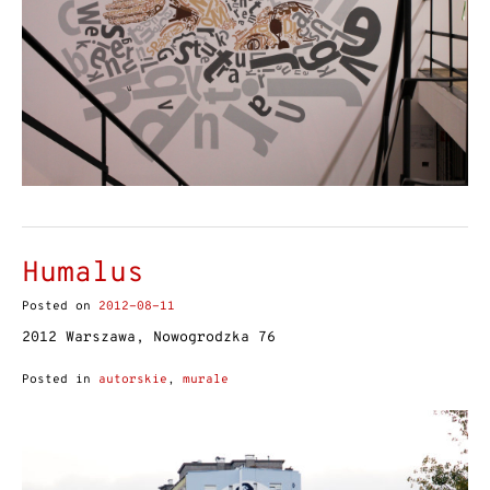
Humalus
Posted on
2012-08-11
2012 Warszawa, Nowogrodzka 76
Posted in
autorskie
,
murale