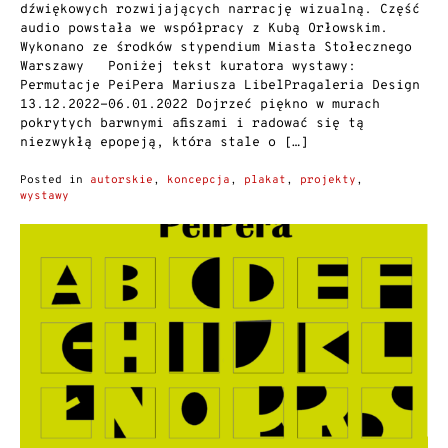
dźwiękowych rozwijających narrację wizualną. Część
audio powstała we współpracy z Kubą Orłowskim.
Wykonano ze środków stypendium Miasta Stołecznego
Warszawy Poniżej tekst kuratora wystawy:
Permutacje PeiPera Mariusza LibelPragaleria Design
13.12.2022-06.01.2022 Dojrzeć piękno w murach
pokrytych barwnymi afiszami i radować się tą
niezwykłą epopeją, która stale o […]
Posted in
autorskie
,
koncepcja
,
plakat
,
projekty
,
wystawy