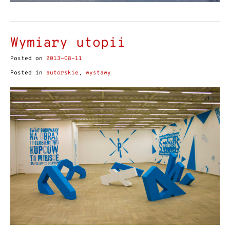
Wymiary utopii
Posted on
2013-08-11
Posted in
autorskie
,
wystawy