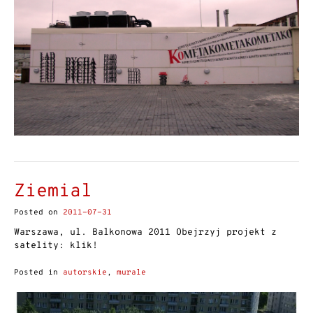
Ziemial
Posted on
2011-07-31
Warszawa, ul. Balkonowa 2011 Obejrzyj projekt z
satelity: klik!
Posted in
autorskie
,
murale