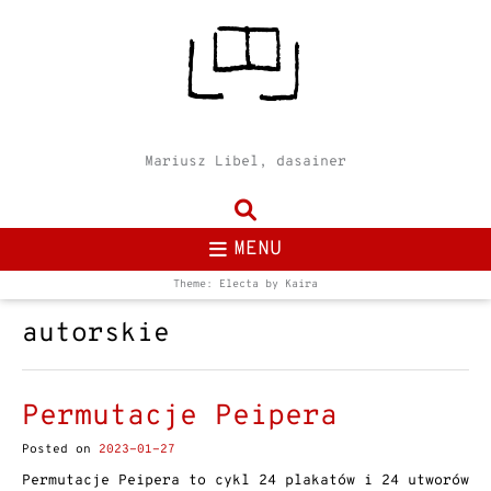
Mariusz Libel, dasainer
MENU
Theme: Electa by
Kaira
autorskie
Permutacje Peipera
Posted on
2023-01-27
Permutacje Peipera to cykl 24 plakatów i 24 utworów