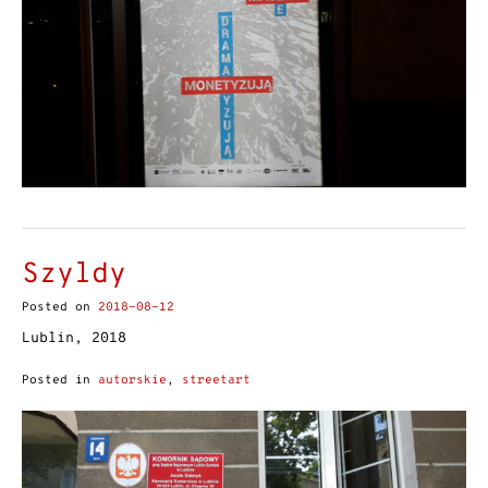
Szyldy
Posted on
2018-08-12
Lublin, 2018
Posted in
autorskie
,
streetart